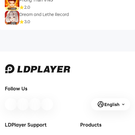
2.0
Dream and Lethe Record
3.0
Follow Us
English
LDPlayer Support
Products